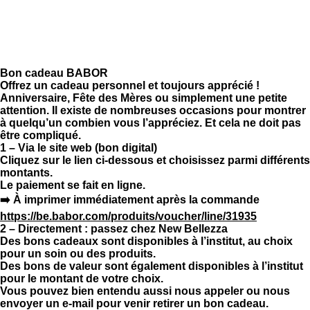
Bon cadeau BABOR
Offrez un cadeau personnel et toujours apprécié !
Anniversaire, Fête des Mères ou simplement une petite
attention. Il existe de nombreuses occasions pour montrer
à quelqu’un combien vous l’appréciez. Et cela ne doit pas
être compliqué.
1 – Via le site web (bon digital)
Cliquez sur le lien ci-dessous et choisissez parmi différents
montants.
Le paiement se fait en ligne.
➡️ À imprimer immédiatement après la commande
https://be.babor.com/produits/voucher/line/31935
2 – Directement : passez chez New Bellezza
Des bons cadeaux sont disponibles à l’institut, au choix
pour un soin ou des produits.
Des bons de valeur sont également disponibles à l’institut
pour le montant de votre choix.
Vous pouvez bien entendu aussi nous appeler ou nous
envoyer un e-mail pour venir retirer un bon cadeau.