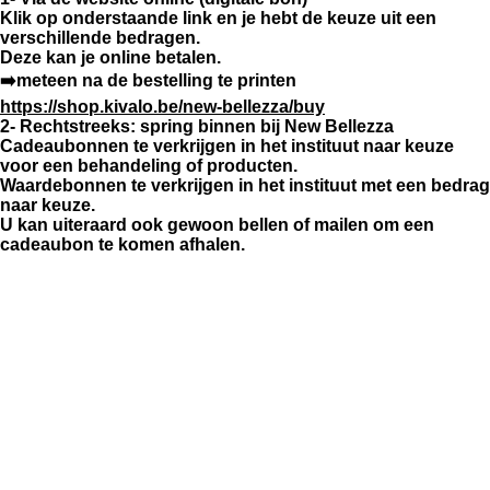
Klik op onderstaande link en je hebt de keuze uit een
verschillende bedragen.
Deze kan je online betalen.
➡️meteen na de bestelling te printen
https://shop.kivalo.be/new-bellezza/buy
2- Rechtstreeks: spring binnen bij New Bellezza
Cadeaubonnen te verkrijgen in het instituut naar keuze
voor een behandeling of producten.
Waardebonnen te verkrijgen in het instituut met een bedrag
naar keuze.
U kan uiteraard ook gewoon bellen of mailen om een
cadeaubon te komen afhalen.