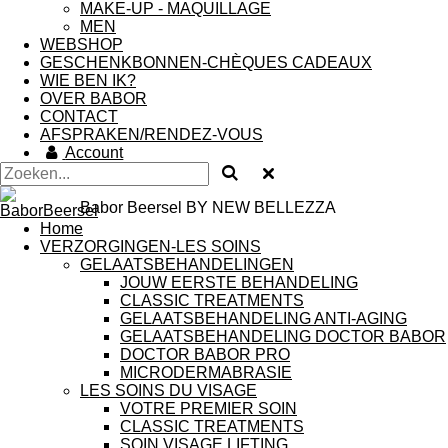
MAKE-UP - MAQUILLAGE
MEN
WEBSHOP
GESCHENKBONNEN-CHÈQUES CADEAUX
WIE BEN IK?
OVER BABOR
CONTACT
AFSPRAKEN/RENDEZ-VOUS
Account
Babor Beersel BY NEW BELLEZZA
Home
VERZORGINGEN-LES SOINS
GELAATSBEHANDELINGEN
JOUW EERSTE BEHANDELING
CLASSIC TREATMENTS
GELAATSBEHANDELING ANTI-AGING
GELAATSBEHANDELING DOCTOR BABOR
DOCTOR BABOR PRO
MICRODERMABRASIE
LES SOINS DU VISAGE
VOTRE PREMIER SOIN
CLASSIC TREATMENTS
SOIN VISAGE LIFTING