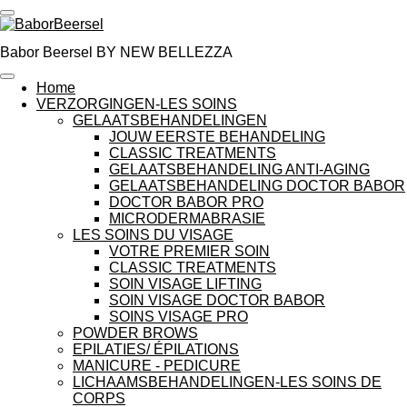
Ga
direct
naar
Babor Beersel BY NEW BELLEZZA
de
hoofdinhoud
Home
VERZORGINGEN-LES SOINS
GELAATSBEHANDELINGEN
JOUW EERSTE BEHANDELING
CLASSIC TREATMENTS
GELAATSBEHANDELING ANTI-AGING
GELAATSBEHANDELING DOCTOR BABOR
DOCTOR BABOR PRO
MICRODERMABRASIE
LES SOINS DU VISAGE
VOTRE PREMIER SOIN
CLASSIC TREATMENTS
SOIN VISAGE LIFTING
SOIN VISAGE DOCTOR BABOR
SOINS VISAGE PRO
POWDER BROWS
EPILATIES/ ÉPILATIONS
MANICURE - PEDICURE
LICHAAMSBEHANDELINGEN-LES SOINS DE
CORPS